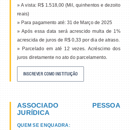
» A vista: R$ 1.518,00 (Mil, quinhentos e dezoito
reais)
» Para pagamento até: 31 de Março de 2025
» Após essa data será acrescido multa de 1%
acrescida de juros de R$ 0,33 por dia de atraso.
» Parcelado em até 12 vezes. Acréscimo dos
juros diretamente no ato do parcelamento.
INSCREVER COMO INSTITUIÇÃO
ASSOCIADO PESSOA
JURÍDICA
QUEM SE ENQUADRA: