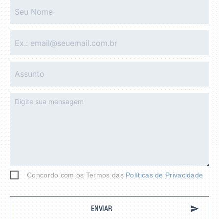
Concordo com os Termos das
Políticas de Privacidade
send
ENVIAR