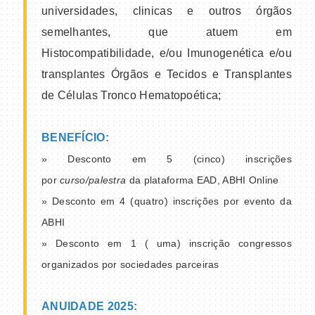
universidades, clinicas e outros órgãos
semelhantes, que atuem em
Histocompatibilidade, e/ou Imunogenética e/ou
transplantes Órgãos e Tecidos e Transplantes
de Células Tronco Hematopoética;
BENEFÍCIO:
» Desconto em 5 (cinco) inscrições
por
curso/palestra
da plataforma EAD, ABHI Online
» Desconto em 4 (quatro) inscrições por evento da
ABHI
» Desconto em 1 ( uma) inscrição congressos
organizados por sociedades parceiras
ANUIDADE 2025: