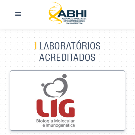
menu
I
LABORATÓRIOS
ACREDITADOS